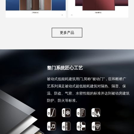
更多产品
整门系统匠心工艺
被动式低能耗建筑用门,简称“被动门”，臣和断桥广
艺系列满足被动式超低能耗建筑对隔热、隔普、保
温、防盗、气密、水密性能的标准并达到被动房建筑
防护、防火等标准。